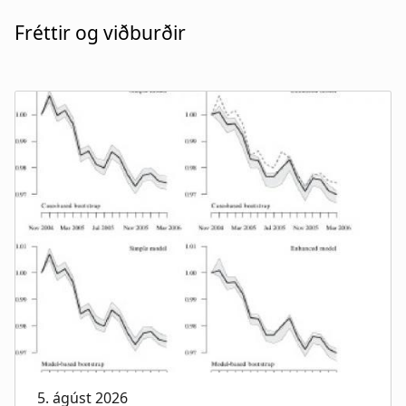
Fréttir og viðburðir