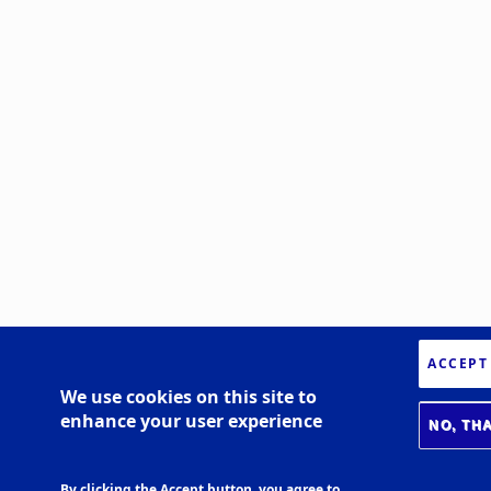
ACCEPT
We use cookies on this site to
enhance your user experience
NO, TH
By clicking the Accept button, you agree to